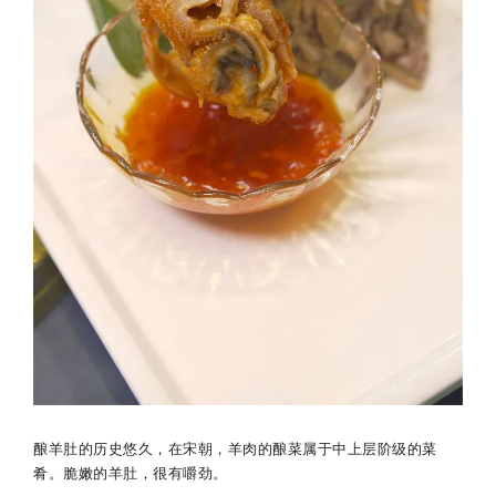
酿羊肚的历史悠久，
在宋朝，羊肉的酿菜属于中上层阶级的菜
肴。
脆嫩的羊肚，很有嚼劲。