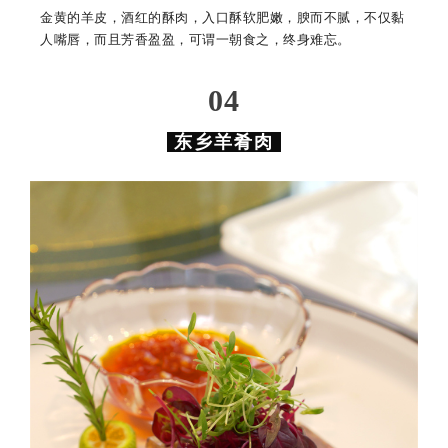
金黄的羊皮，酒红的酥肉，入口酥软肥嫩，腴而不腻，不仅黏
人嘴唇，而且芳香盈盈，可谓一朝食之，终身难忘。
0
4
东乡羊肴肉