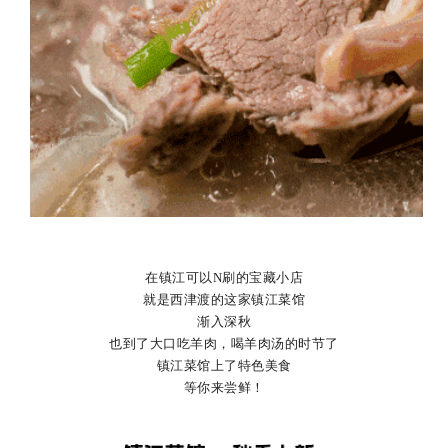
在镇江可以N刷的宝藏小店
就是西津渡的这家镇江菜馆
渐入深秋
也到了大口吃羊肉，喝羊肉汤的时节了
镇江菜馆上了特色美食
等你来尝鲜！