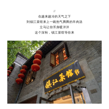
//
在越来越冷的天气之下
到镇江菜馆来上一碗热气腾腾的羊肉汤
立马让你浑身暖洋洋
这个深秋，镇江菜馆等你来