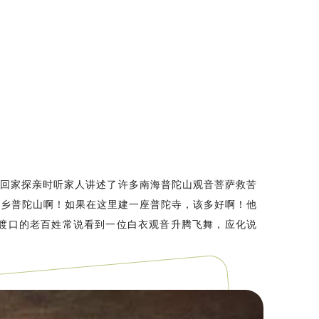
他回家探亲时听家人讲述了许多南海
普陀山观音菩萨
救苦
家乡普陀山啊！如果在这里建一座普陀寺，该多好啊！他
渡口的老百姓常说看到一位白衣观音升腾飞舞，应化说